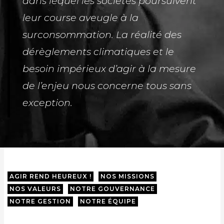
dans lequel les sociétés poursuivent
leur course aveugle à la
surconsommation. La réalité des
dérèglements climatiques et le
besoin impérieux d’agir à la mesure
de l’enjeu nous concerne tous sans
exception.
AGIR REND HEUREUX !
NOS MISSIONS
NOS VALEURS
NOTRE GOUVERNANCE
NOTRE GESTION
NOTRE ÉQUIPE