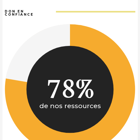
DON EN
CONFIANCE
78%
de nos ressources