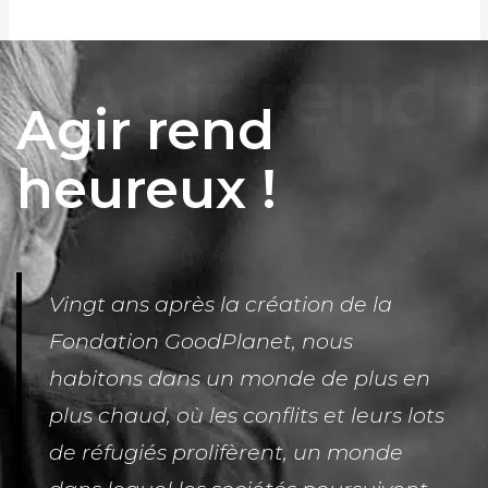
Agir rend
heureux !
Vingt ans après la création de la
Fondation GoodPlanet, nous
habitons dans un monde de plus en
plus chaud, où les conflits et leurs lots
de réfugiés prolifèrent, un monde