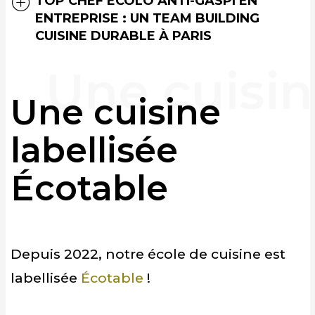
TOP CHEF ÉCOLO ANTI-GASPI EN
ENTREPRISE : UN TEAM BUILDING
CUISINE DURABLE À PARIS
Une cuisine
labellisée
Écotable
Depuis 2022, notre école de cuisine est
labellisée
Écotable
!