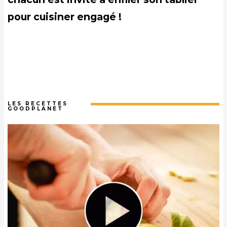
pour cuisiner engagé !
LES RECETTES
GOODPLANET