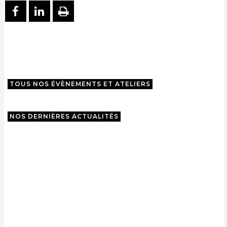
PARTAGER SUR FACEBOOK
PARTAGER SUR LINKEDIN
IMPRIMER
TOUS NOS ÉVÈNEMENTS ET ATELIERS
NOS DERNIÈRES ACTUALITÉS