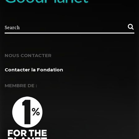
NOUS CONTACTER
Contacter la Fondation
MEMBRE DE :