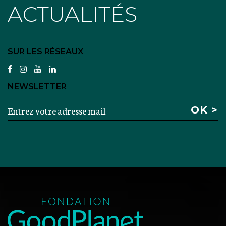
ACTUALITÉS
SUR LES RÉSEAUX
facebook
instagram
youtube
linkedin
NEWSLETTER