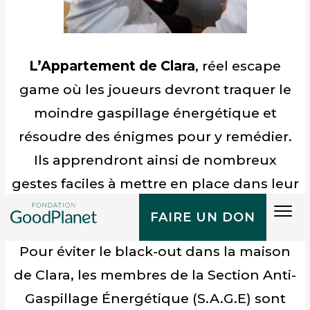
L’Appartement de Clara
, réel escape
game où les joueurs devront traquer le
moindre gaspillage énergétique et
résoudre des énigmes pour y remédier.
Ils apprendront ainsi de nombreux
gestes faciles à mettre en place dans leur
quotidien.
Tog
FAIRE UN DON
navi
Pour éviter le black-out dans la maison
de Clara, les membres de la Section Anti-
Gaspillage Énergétique (S.A.G.E) sont