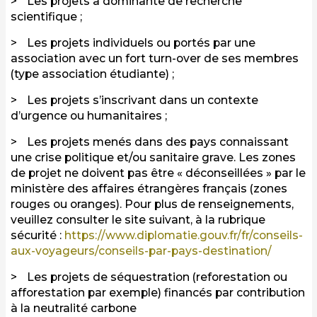
Les projets à dominante de recherche
scientifique ;
Les projets individuels ou portés par une
association avec un fort turn-over de ses membres
(type association étudiante) ;
Les projets s’inscrivant dans un contexte
d’urgence ou humanitaires ;
Les projets menés dans des pays connaissant
une crise politique et/ou sanitaire grave. Les zones
de projet ne doivent pas être « déconseillées » par le
ministère des affaires étrangères français (zones
rouges ou oranges). Pour plus de renseignements,
veuillez consulter le site suivant, à la rubrique
sécurité :
https://www.diplomatie.gouv.fr/fr/conseils-
aux-voyageurs/conseils-par-pays-destination/
Les projets de séquestration (reforestation ou
afforestation par exemple) financés par contribution
à la neutralité carbone