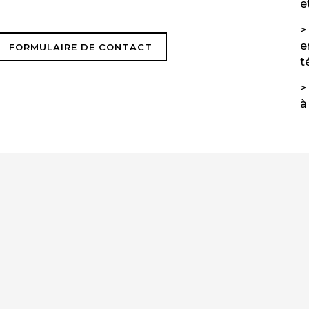
e
e
FORMULAIRE DE CONTACT
t
à