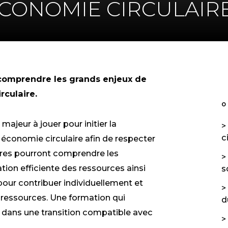
CONOMIE CIRCULAIR
 comprendre les grands enjeux de
rculaire.
O
 majeur à jouer pour initier la
c
 économie circulaire afin de respecter
aires pourront comprendre les
sation efficiente des ressources ainsi
s
n pour contribuer individuellement et
s ressources. Une formation qui
d
dans une transition compatible avec