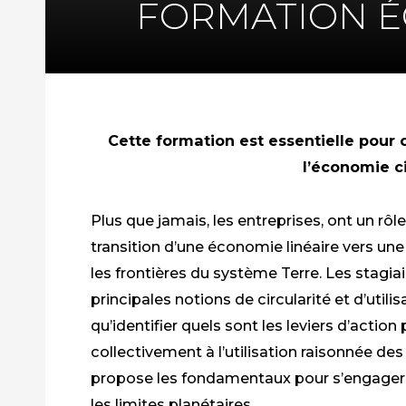
FORMATION É
Cette formation est essentielle pour
l’économie ci
Plus que jamais, les entreprises, ont un rôle
transition d’une économie linéaire vers une
les frontières du système Terre. Les stagi
principales notions de circularité et d’utili
qu’identifier quels sont les leviers d’actio
collectivement à l’utilisation raisonnée de
propose les fondamentaux pour s’engager 
les limites planétaires.