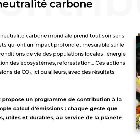
neutralité carbone
a neutralité carbone mondiale prend tout son sens
rets qui ont un impact profond et mesurable sur le
 conditions de vie des populations locales : énergie
ation des écosystèmes, reforestation… Ces actions
ons de CO₂, ici ou ailleurs, avec des résultats
t propose un programme de contribution à la
imple calcul d’émissions : chaque geste que
, utiles et durables, au service de la planète