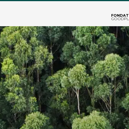
FONDAT
GOODPL