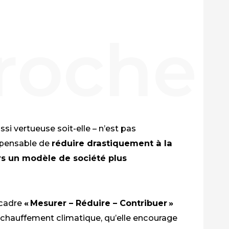
ssi vertueuse soit-elle – n’est pas
dispensable de
réduire drastiquement à la
rs un modèle de société plus
 cadre
« Mesurer – Réduire – Contribuer »
réchauffement climatique, qu’elle encourage