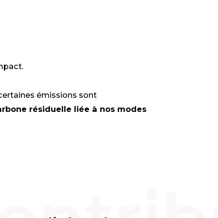
mpact.
 certaines émissions sont
rbone résiduelle liée à nos modes