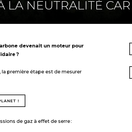
À LA NEUTRALITÉ CA
 carbone devenait un moteur pour
idaire ?
e, la première étape est de mesurer
LANET !
ssions de gaz à effet de serre :