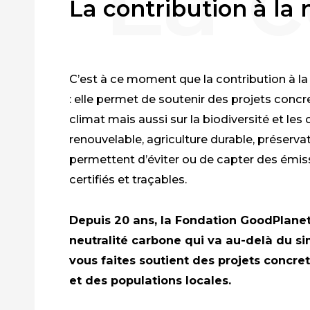
La contribution à la 
C’est à ce moment que la contribution à l
: elle permet de soutenir des projets conc
climat mais aussi sur la biodiversité et les
renouvelable, agriculture durable, préserv
permettent d’éviter ou de capter des émissi
certifiés et traçables.
Depuis 20 ans, la Fondation GoodPlane
neutralité carbone qui va au-delà du s
vous faites soutient des projets concrets
et des populations locales.