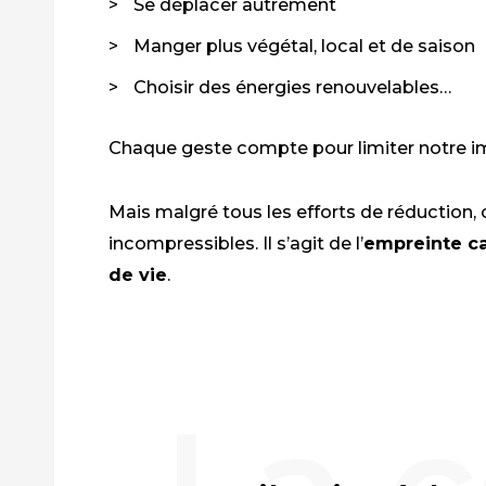
Se déplacer autrement
Manger plus végétal, local et de saison
Choisir des énergies renouvelables…
Chaque geste compte pour limiter notre i
Mais malgré tous les efforts de réduction,
incompressibles. Il s’agit de l’
empreinte ca
de vie
.