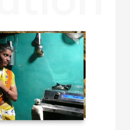
Previous
Next