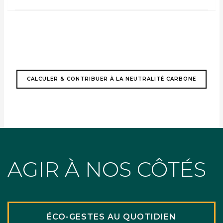
CALCULER & CONTRIBUER À LA NEUTRALITÉ CARBONE
AGIR À NOS CÔTÉS
ÉCO-GESTES AU QUOTIDIEN