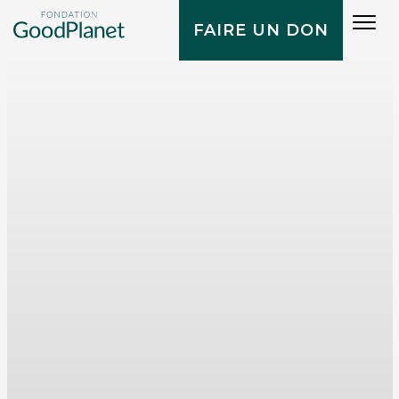
Tog
FAIRE UN DON
navi