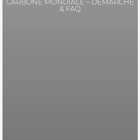
CARBONE MONDIALE – DÉMARCHE
& FAQ