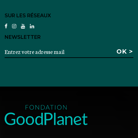
SUR LES RÉSEAUX
facebook
instagram
youtube
linkedin
NEWSLETTER