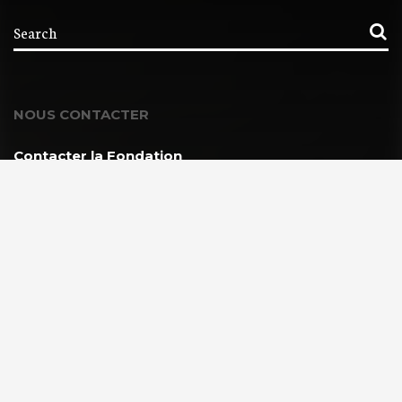
NOUS CONTACTER
Contacter la Fondation
MEMBRE DE :