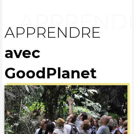
APPRENDRE
avec
GoodPlanet