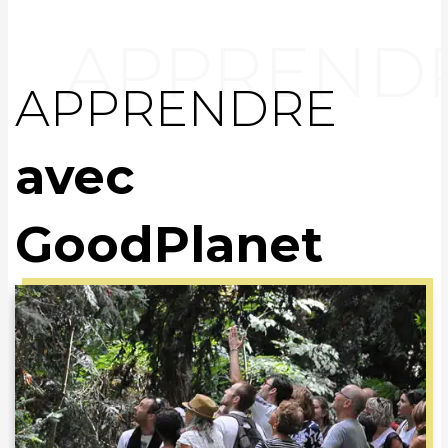
APPRENDRE
avec
GoodPlanet