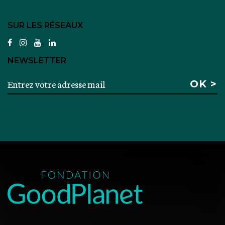
SUR LES RÉSEAUX
facebook
instagram
youtube
linkedin
NEWSLETTER