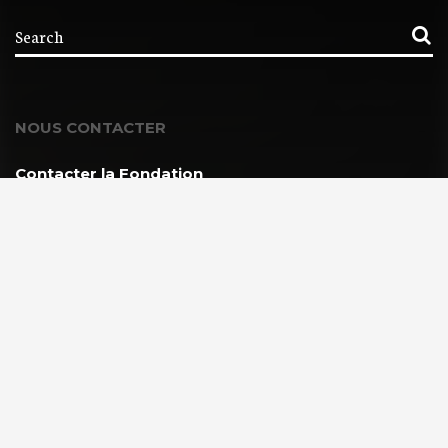
NOUS CONTACTER
Contacter la Fondation
MEMBRE DE :