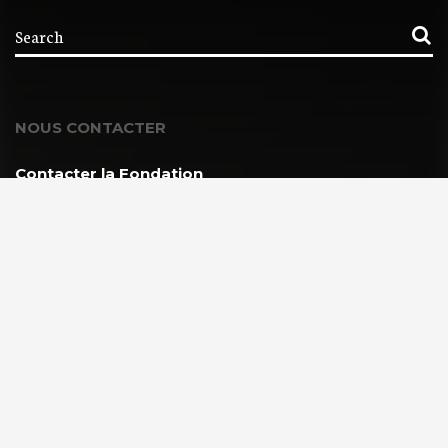
NOUS CONTACTER
Contacter la Fondation
MEMBRE DE :