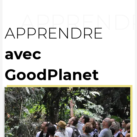
APPRENDRE
avec
GoodPlanet