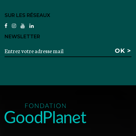
SUR LES RÉSEAUX
facebook
instagram
youtube
linkedin
NEWSLETTER