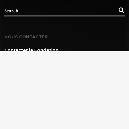
NOUS CONTACTER
Contacter la Fondation
MEMBRE DE :