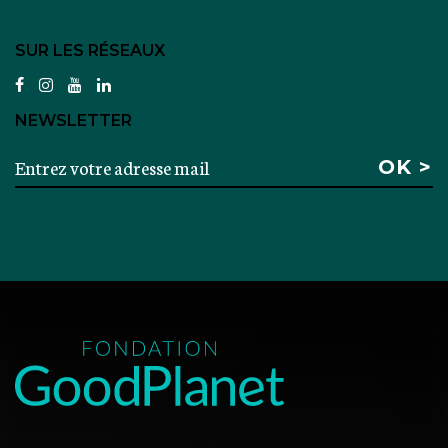
SUR LES RÉSEAUX
facebook
instagram
youtube
linkedin
NEWSLETTER