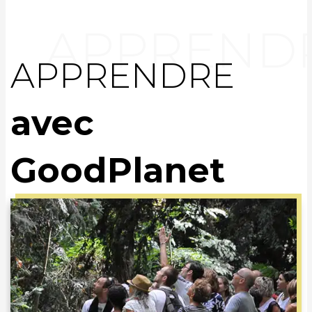
APPRENDRE
avec
GoodPlanet