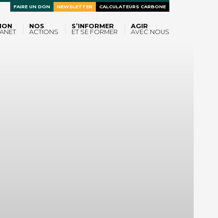
FAIRE UN DON
NEWSLETTER
CALCULATEURS CARBONE
ION
NOS
S’INFORMER
AGIR
ANET
ACTIONS
ET SE FORMER
AVEC NOUS