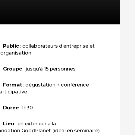
Public
:
collaborateurs d’entreprise et
’organisation
Groupe
: jusqu’à
15 personnes
Format
:
dégustation
+ conférence
articipative
Durée
: 1h30
Lieu
: en extérieur
à la
ondation GoodPlanet (idéal en séminaire
)