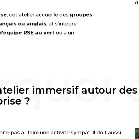
d
ise
, cet atelier accueille des
groupes
rançais ou anglais
, et s’intègre
d’équipe RSE au vert
ou à un
atelier immersif autour de
rise ?
mite pas à “faire une activité sympa”. Il doit aussi