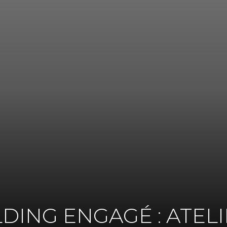
DING ENGAGÉ : ATEL