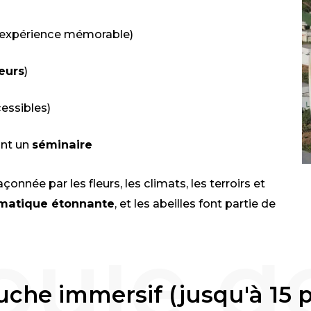
 expérience mémorable)
teurs
)
cessibles)
nt un
séminaire
çonnée par les fleurs, les climats, les terroirs et
omatique étonnante
, et les abeilles font partie de
 ruche immersif (jusqu'à 15