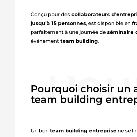
Conçu pour des
collaborateurs d’entrepr
jusqu’à 15 personnes
, est disponible en
f
parfaitement à une journée de
séminaire 
événement
team building
.
Pourquoi choisir un 
team building entrep
Un bon
team building entreprise
ne se li