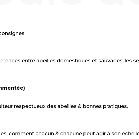
 consignes
fférences entre abeilles domestiques et sauvages, les se
ommentée)
culteur respectueux des abeilles & bonnes pratiques.
les, comment chacun & chacune peut agir à son échell