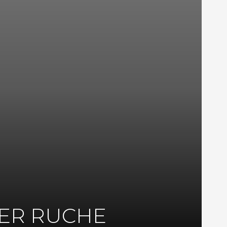
IER RUCHE