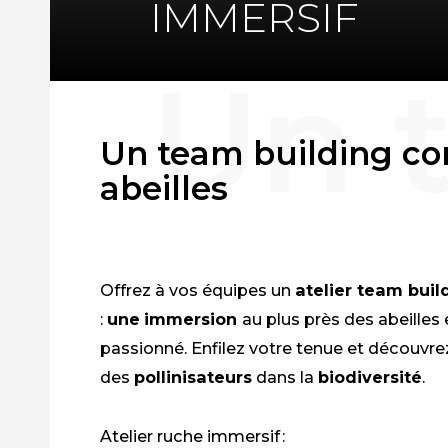
IMMERSIF
Un team building con
abeilles
Offrez à vos équipes un
atelier team buil
:
une
immersion
au plus près des abeilles 
passionné. Enfilez votre tenue et découvrez
des
pollinisateurs
dans la
biodiversité
.
Atelier ruche immersif :