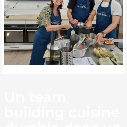
Un team
building cuisine