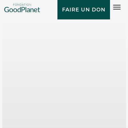
Tog
FAIRE UN DON
navi