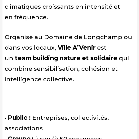
climatiques croissants
e
n
intensité et
e
n
fréquence
.
Organisé au Domaine de Longchamp ou
dans vos locaux,
Ville A’Venir
est
un
team building nature et solidaire
qui
combine sensibilisation, cohésion et
intelligence collective.
•
Public :
Entreprises, collectivités,
associations
•
Groupe :
jusqu’à
50 personnes