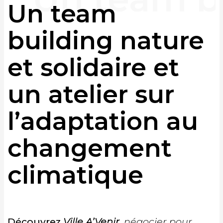
Un team
building nature
et solidaire et
un atelier sur
l’adaptation au
changement
climatique
Découvrez
Ville A’Venir
, négocier pour