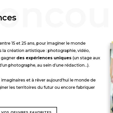
nces
entre 15 et 25 ans, pour imaginer le monde
 la création artistique : photographie, vidéo,
de gagner
des expériences uniques
(un stage aux
’un photographe, au sein d’une rédaction…).
 imaginaires et à rêver aujourd’hui le monde de
iner les territoires du futur ou encore fabriquer
 VOS OEUVRES FAVORITES