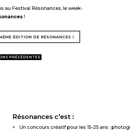
es au Festival Résonances, le week-
ésonances
!
 4ÈME ÉDITION DE RÉSONANCES !
IONS PRÉCÉDENTES
Résonances c’est :
Un concours créatif pour les 15-25 ans : photogra