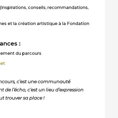
(inspirations, conseils, recommandations,
s et la création artistique à la Fondation
ances :
inement du parcours
et
oncours, c’est une communauté
t de l’écho
,
c’est
un lieu d’expression
ut trouver sa place
!