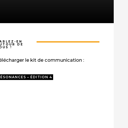
ARLEZ-EN
UTOUR DE
OUS !
élécharger le kit de communication :
ÉSONANCES – ÉDITION 4