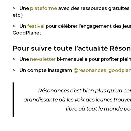
Une
plateforme
avec des ressources gratuites 
etc.)
Un
festival
pour célébrer l’engagement des jeune
GoodPlanet
Pour suivre toute l’actualité Réson
Une
newsletter
bi-mensuelle pour profiter ple
Un compte Instagram
@resonances_goodplan
Résonances c’est bien plus qu’un c
grandissante
où
les voix des jeunes
trouven
libre où tout le monde pe