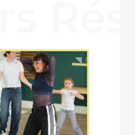
Previous
Next