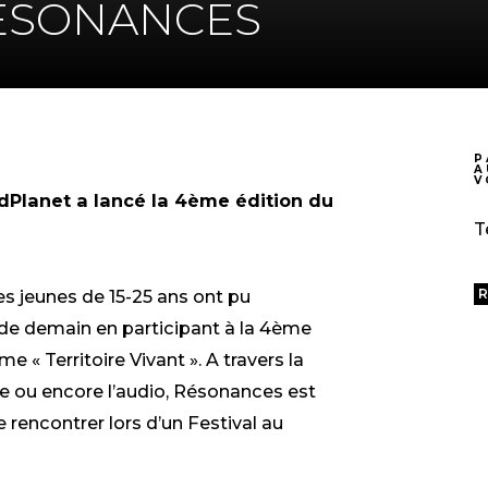
ÉSONANCES
P
A
V
dPlanet a lancé la 4ème édition du
T
s jeunes de 15-25 ans ont pu
R
 de demain en participant à la 4ème
 « Territoire Vivant ». A travers la
iture ou encore l’audio, Résonances est
 rencontrer lors d’un Festival au