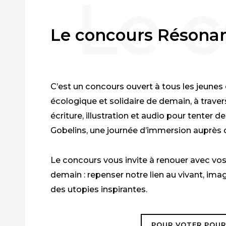
Le concours Résona
C’est un concours ouvert à tous les jeunes 
écologique et solidaire de demain, à travers
écriture, illustration et audio pour tenter 
Gobelins, une journée d’immersion auprès d
Le concours vous invite à renouer avec vos
demain : repenser notre lien au vivant, imag
des utopies inspirantes.
POUR VOTER POUR