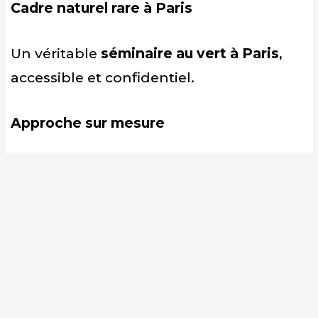
Cadre naturel rare à Paris
Un véritable
séminaire au vert à Paris
,
accessible et confidentiel.
Approche sur mesure
FAQ – Séminaire
CODIR au vert
Combien de participants