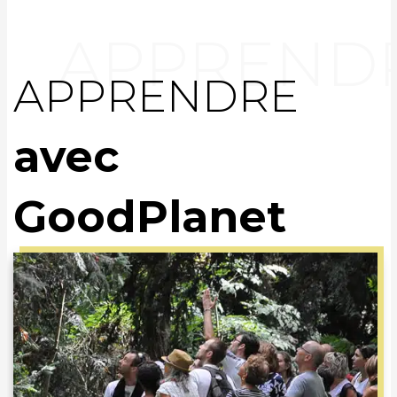
APPRENDRE
avec
GoodPlanet