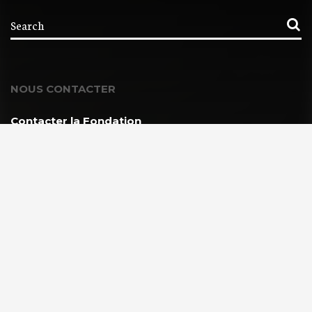
NOUS CONTACTER
Contacter la Fondation
MEMBRE DE :