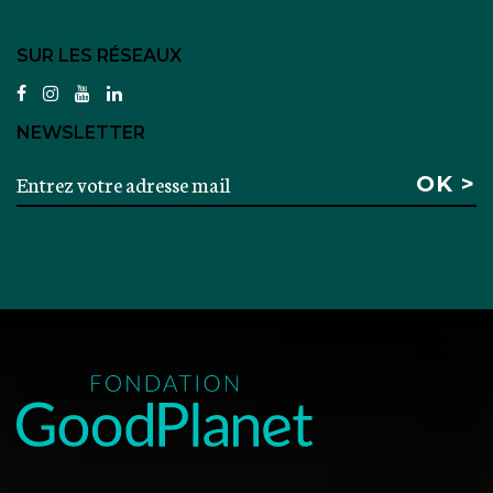
SUR LES RÉSEAUX
facebook
instagram
youtube
linkedin
NEWSLETTER