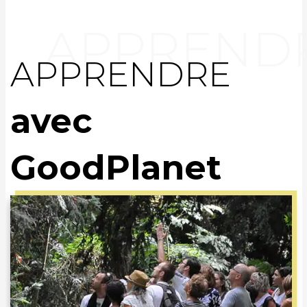
APPRENDRE
avec
GoodPlanet