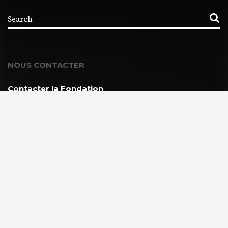
NOUS CONTACTER
Contacter la Fondation
MEMBRE DE :