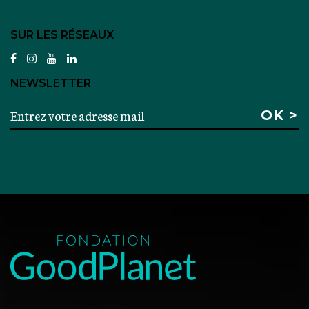
SUR LES RÉSEAUX
facebook
instagram
youtube
linkedin
NEWSLETTER