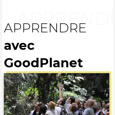
APPRENDRE
avec
GoodPlanet