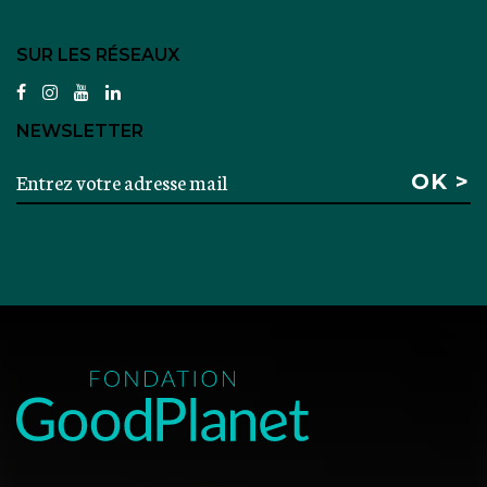
SUR LES RÉSEAUX
facebook
instagram
youtube
linkedin
NEWSLETTER