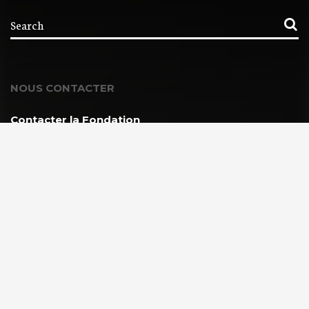
NOUS CONTACTER
Contacter la Fondation
MEMBRE DE :