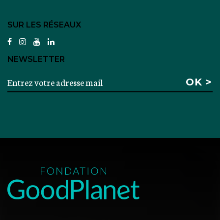
SUR LES RÉSEAUX
facebook
instagram
youtube
linkedin
NEWSLETTER