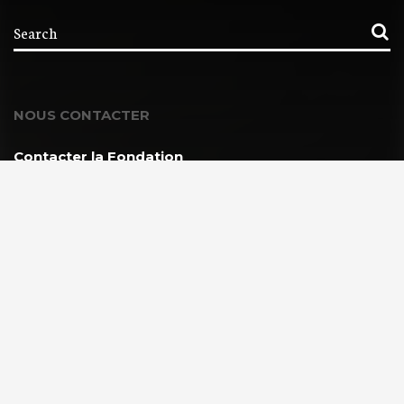
NOUS CONTACTER
Contacter la Fondation
MEMBRE DE :