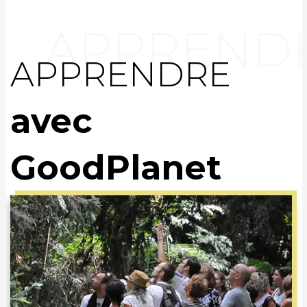
APPRENDRE
avec
GoodPlanet