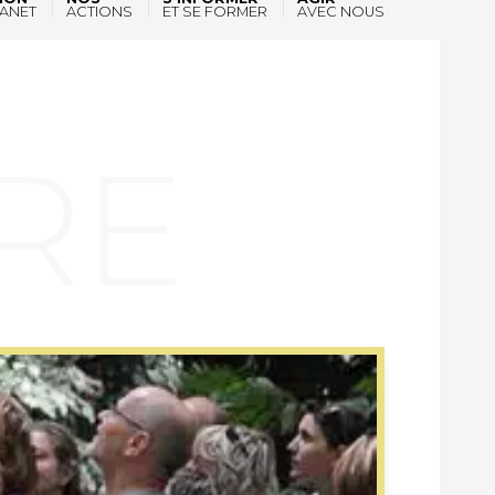
ANET
ACTIONS
ET SE FORMER
AVEC NOUS