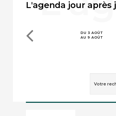
L'agenda jour après 
DU 3 AOÛT
AU 9 AOÛT
Votre rech