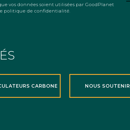
que vos données soient utilisées par GoodPlanet
e politique de confidentialité.
TÉS
CULATEURS CARBONE
NOUS SOUTENI