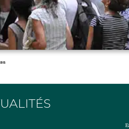
RIS
TUALITÉS