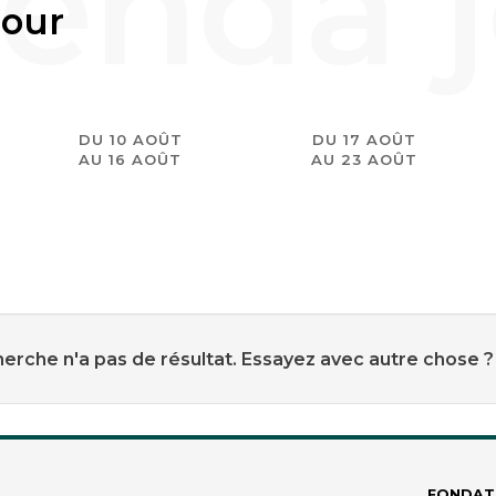
jour
DU 10 AOÛT
DU 17 AOÛT
AU 16 AOÛT
AU 23 AOÛT
erche n'a pas de résultat. Essayez avec autre chose ?
FONDAT