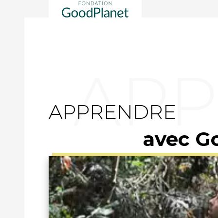
APPRENDRE
avec G