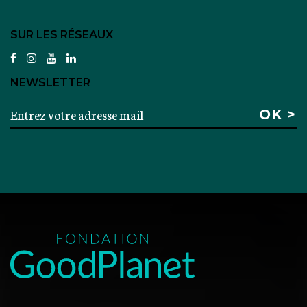
SUR LES RÉSEAUX
facebook
instagram
youtube
linkedin
NEWSLETTER