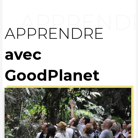
APPRENDRE
avec
GoodPlanet