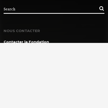
NOUS CONTACTER
Contacter la Fondation
MEMBRE DE :