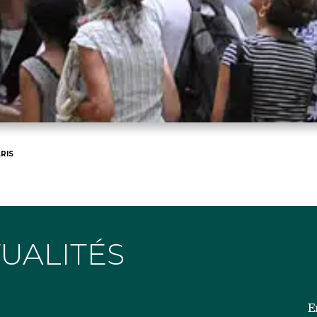
RIS
TUALITÉS