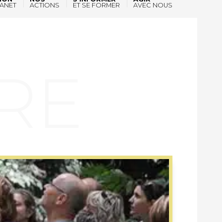
ANET
ACTIONS
ET SE FORMER
AVEC NOUS