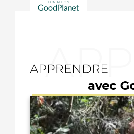
APPRENDRE
avec G