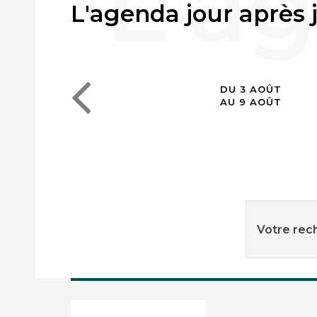
L'agenda jour après 
DU 3 AOÛT
AU 9 AOÛT
Votre rech