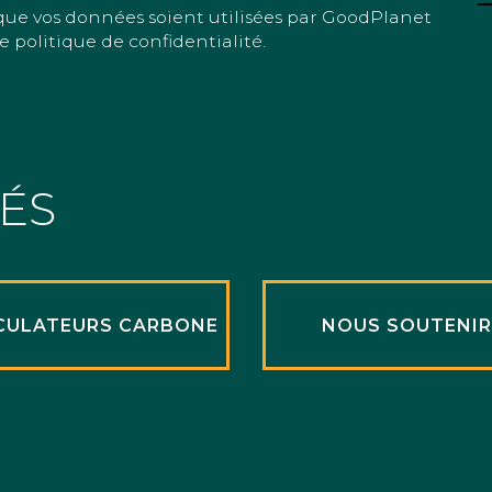
que vos données soient utilisées par GoodPlanet
e politique de confidentialité.
TÉS
CULATEURS CARBONE
NOUS SOUTENI