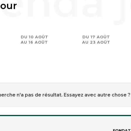
jour
DU 10 AOÛT
DU 17 AOÛT
AU 16 AOÛT
AU 23 AOÛT
erche n'a pas de résultat. Essayez avec autre chose ?
FONDAT