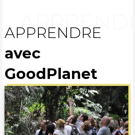
APPRENDRE
avec
GoodPlanet