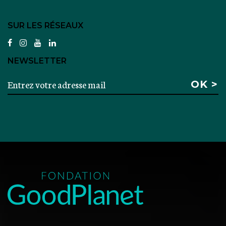
SUR LES RÉSEAUX
facebook
instagram
youtube
linkedin
NEWSLETTER