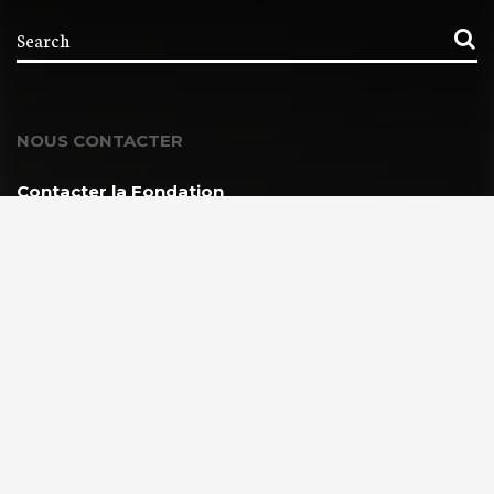
NOUS CONTACTER
Contacter la Fondation
MEMBRE DE :