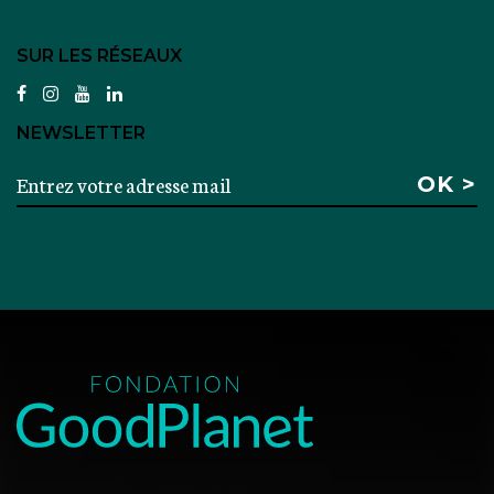
SUR LES RÉSEAUX
facebook
instagram
youtube
linkedin
NEWSLETTER