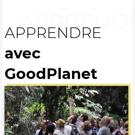
APPRENDRE
avec
GoodPlanet