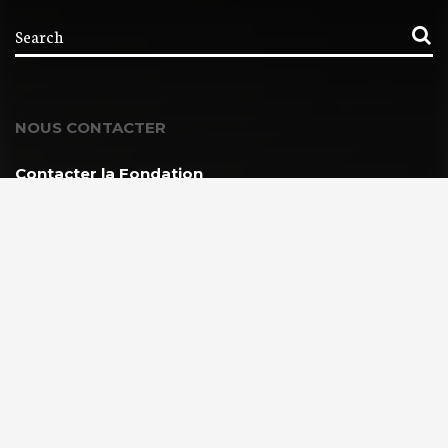
NOUS CONTACTER
Contacter la Fondation
MEMBRE DE :