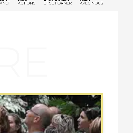
ANET
ACTIONS
ET SE FORMER
AVEC NOUS