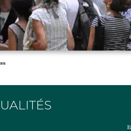
RIS
TUALITÉS