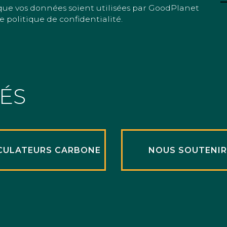
que vos données soient utilisées par GoodPlanet
e politique de confidentialité.
TÉS
CULATEURS CARBONE
NOUS SOUTENI