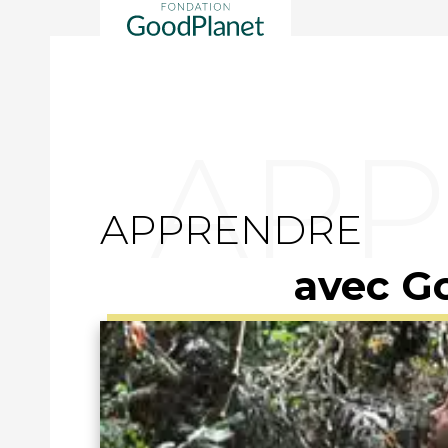
APPRENDRE
avec G