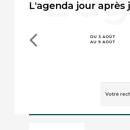
L'agenda jour après 
DU 3 AOÛT
AU 9 AOÛT
Votre rech