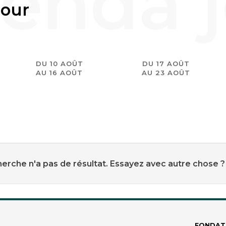
jour
DU 10 AOÛT
DU 17 AOÛT
AU 16 AOÛT
AU 23 AOÛT
erche n'a pas de résultat. Essayez avec autre chose ?
FONDAT