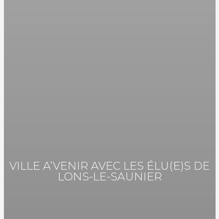
VILLE A’VENIR AVEC LES ÉLU(E)S DE
LONS-LE-SAUNIER