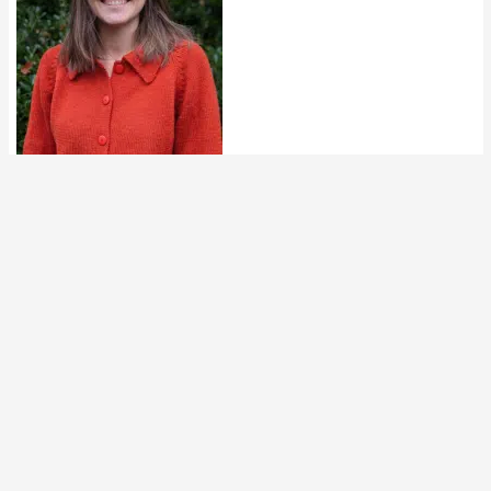
En savoir plus
sur Ville A'Venir