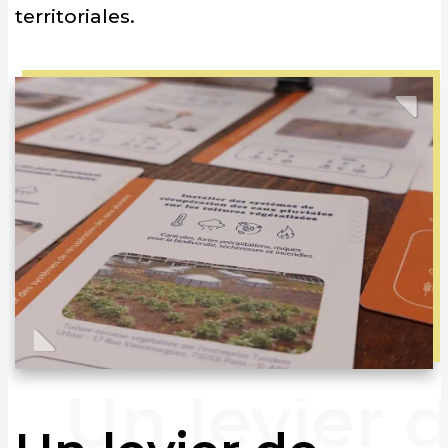
territoriales.
Previous
Nex