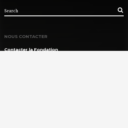
NOUS CONTACTER
Contacter la Fondation
MEMBRE DE :