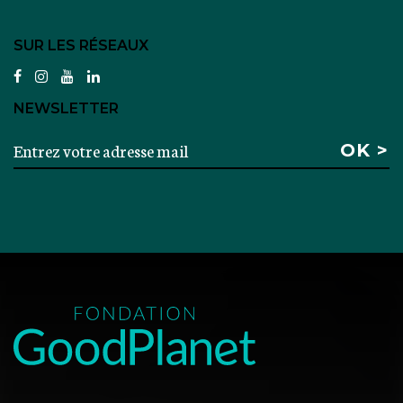
SUR LES RÉSEAUX
facebook
instagram
youtube
linkedin
NEWSLETTER