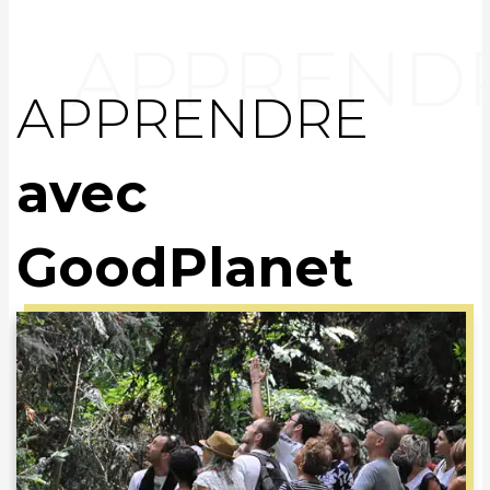
APPRENDRE
avec
GoodPlanet