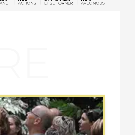
ANET
ACTIONS
ET SE FORMER
AVEC NOUS