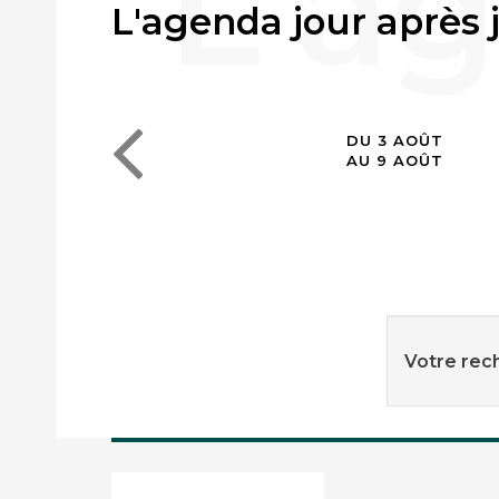
L'agenda jour après 
DU 3 AOÛT
AU 9 AOÛT
Votre rech