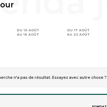
jour
DU 10 AOÛT
DU 17 AOÛT
AU 16 AOÛT
AU 23 AOÛT
erche n'a pas de résultat. Essayez avec autre chose ?
FONDAT