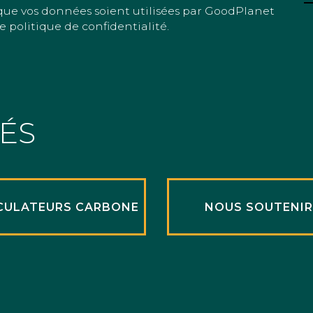
que vos données soient utilisées par GoodPlanet
e politique de confidentialité.
TÉS
CULATEURS CARBONE
NOUS SOUTENI