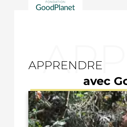
APPRENDRE
avec G