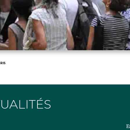
RIS
TUALITÉS