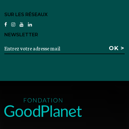
SUR LES RÉSEAUX
facebook
instagram
youtube
linkedin
NEWSLETTER