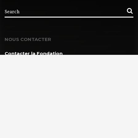
NOUS CONTACTER
Contacter la Fondation
MEMBRE DE :