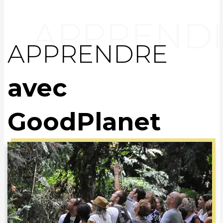
APPRENDRE
avec
GoodPlanet