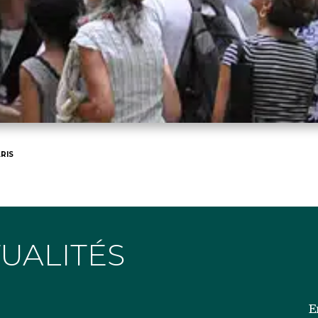
RIS
TUALITÉS