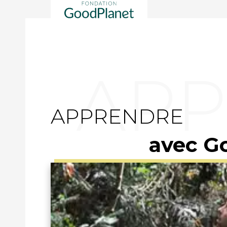
APPRENDRE
avec G