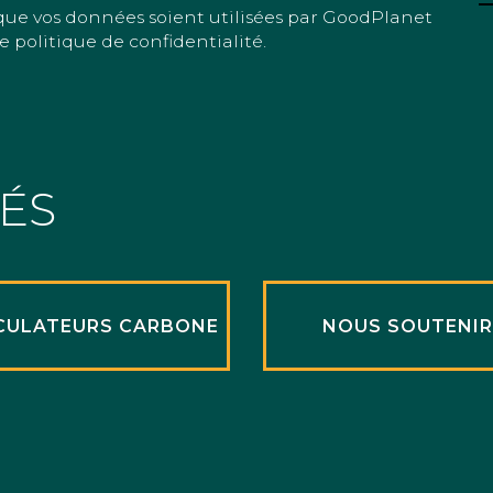
que vos données soient utilisées par GoodPlanet
e politique de confidentialité.
TÉS
CULATEURS CARBONE
NOUS SOUTENI