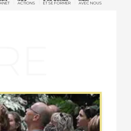
ANET
ACTIONS
ET SE FORMER
AVEC NOUS