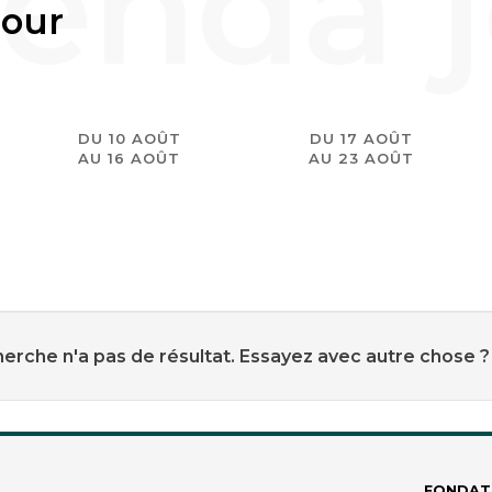
jour
DU 10 AOÛT
DU 17 AOÛT
AU 16 AOÛT
AU 23 AOÛT
erche n'a pas de résultat. Essayez avec autre chose ?
FONDAT