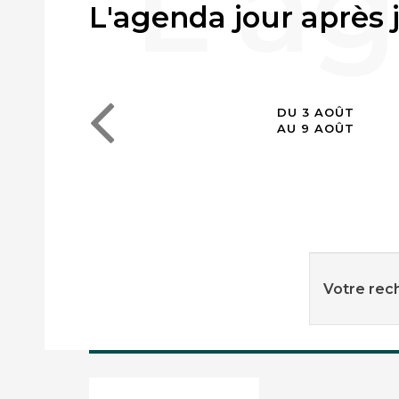
L'agenda jour après 
DU 3 AOÛT
AU 9 AOÛT
Votre rech