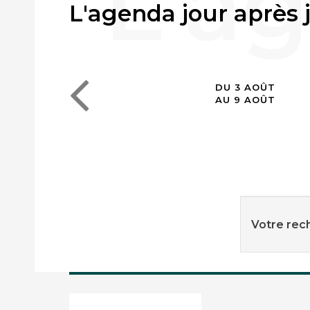
L'agenda jour après 
DU 3 AOÛT
AU 9 AOÛT
Votre rech