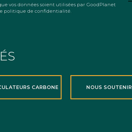
que vos données soient utilisées par GoodPlanet
e politique de confidentialité.
TÉS
CULATEURS CARBONE
NOUS SOUTENI