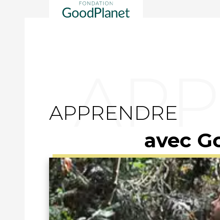
APPRENDRE
avec G