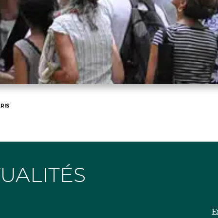
RIS
TUALITÉS