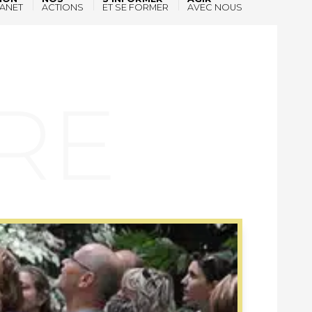
ANET
ACTIONS
ET SE FORMER
AVEC NOUS