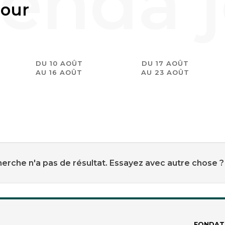
jour
DU 10 AOÛT
DU 17 AOÛT
AU 16 AOÛT
AU 23 AOÛT
erche n'a pas de résultat. Essayez avec autre chose ?
FONDAT