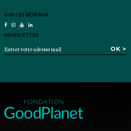
SUR LES RÉSEAUX
facebook
instagram
youtube
linkedin
NEWSLETTER