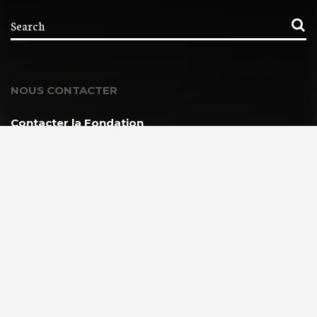
NOUS CONTACTER
Contacter la Fondation
MEMBRE DE :