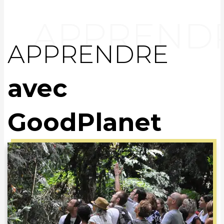
APPRENDRE
avec
GoodPlanet