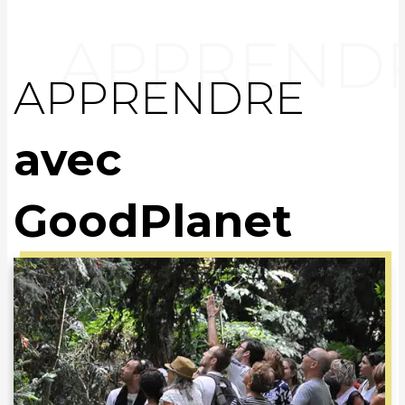
APPRENDRE
avec
GoodPlanet