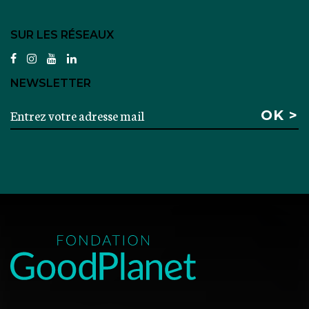
SUR LES RÉSEAUX
facebook
instagram
youtube
linkedin
NEWSLETTER