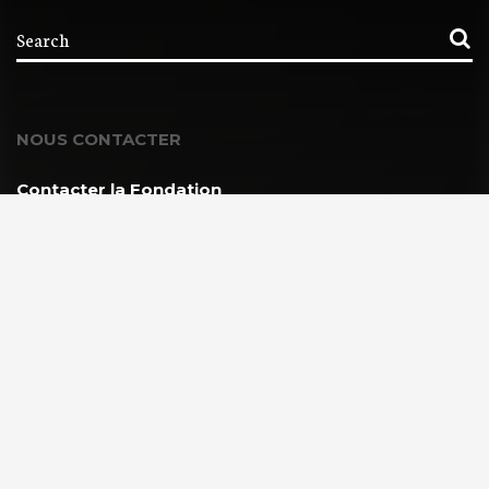
NOUS CONTACTER
Contacter la Fondation
MEMBRE DE :