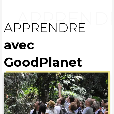
APPRENDRE
avec
GoodPlanet