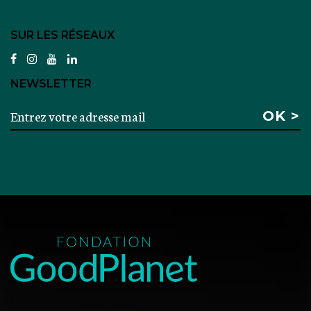
SUR LES RÉSEAUX
facebook
instagram
youtube
linkedin
NEWSLETTER