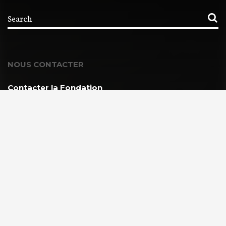
NOUS CONTACTER
Contacter la Fondation
MEMBRE DE :