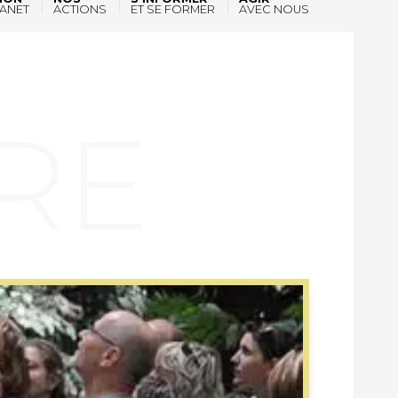
ANET
ACTIONS
ET SE FORMER
AVEC NOUS