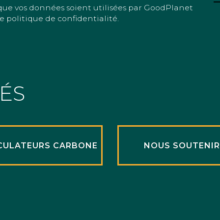
que vos données soient utilisées par GoodPlanet
e politique de confidentialité.
TÉS
CULATEURS CARBONE
NOUS SOUTENI