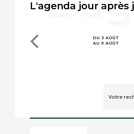
L'agenda jour après 
DU 3 AOÛT
AU 9 AOÛT
Votre rech