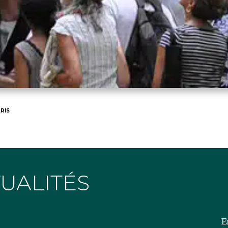
RIS
TUALITÉS