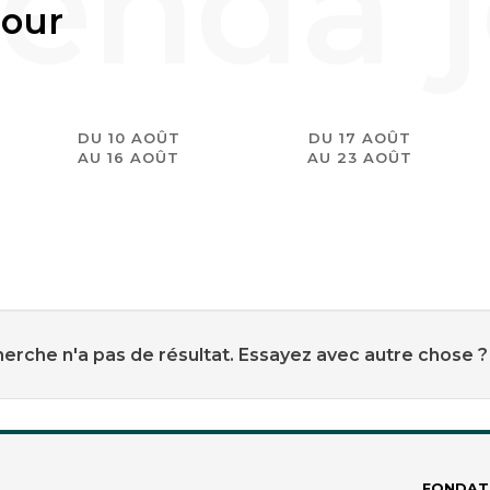
jour
DU 10 AOÛT
DU 17 AOÛT
AU 16 AOÛT
AU 23 AOÛT
erche n'a pas de résultat. Essayez avec autre chose ?
FONDAT