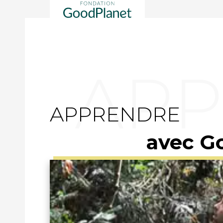
APPRENDRE
avec G