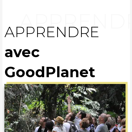
APPRENDRE
avec
GoodPlanet