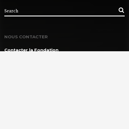
NOUS CONTACTER
Contacter la Fondation
MEMBRE DE :