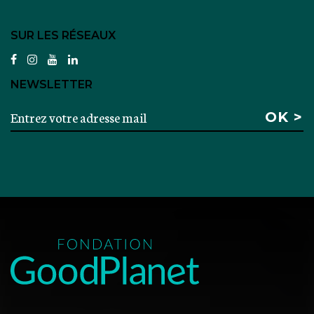
SUR LES RÉSEAUX
facebook
instagram
youtube
linkedin
NEWSLETTER