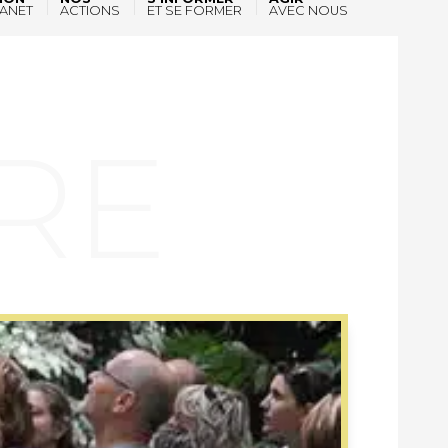
ANET
ACTIONS
ET SE FORMER
AVEC NOUS