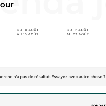
jour
DU 10 AOÛT
DU 17 AOÛT
AU 16 AOÛT
AU 23 AOÛT
erche n'a pas de résultat. Essayez avec autre chose ?
FONDAT