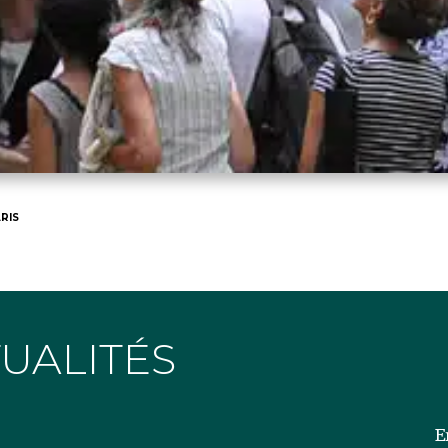
RIS
TUALITÉS