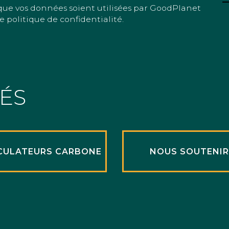
que vos données soient utilisées par GoodPlanet
e politique de confidentialité.
TÉS
CULATEURS CARBONE
NOUS SOUTENI