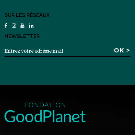
SUR LES RÉSEAUX
facebook
instagram
youtube
linkedin
NEWSLETTER