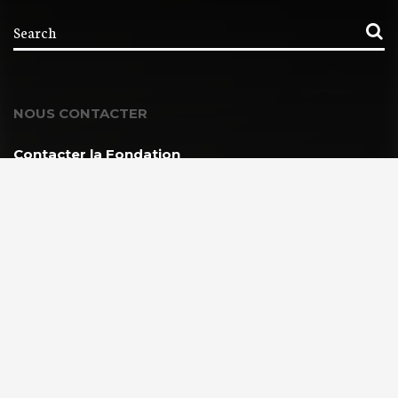
NOUS CONTACTER
Contacter la Fondation
MEMBRE DE :