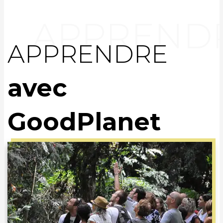
APPRENDRE
avec
GoodPlanet