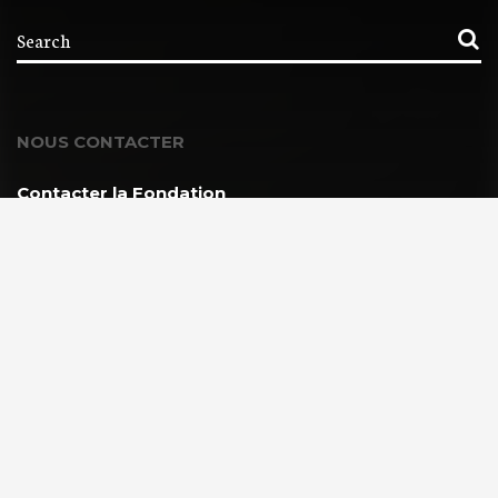
NOUS CONTACTER
Contacter la Fondation
MEMBRE DE :