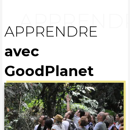
APPRENDRE
avec
GoodPlanet