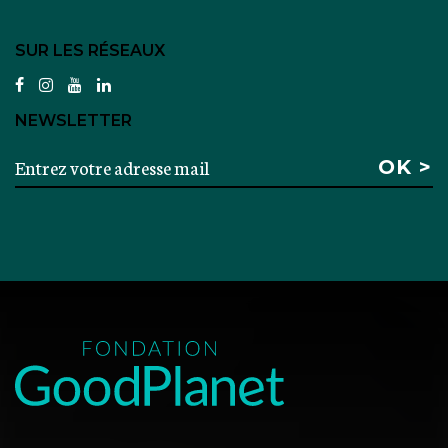
SUR LES RÉSEAUX
facebook
instagram
youtube
linkedin
NEWSLETTER