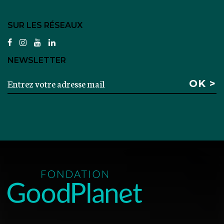
SUR LES RÉSEAUX
facebook
instagram
youtube
linkedin
NEWSLETTER