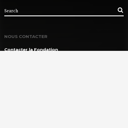
NOUS CONTACTER
Contacter la Fondation
MEMBRE DE :