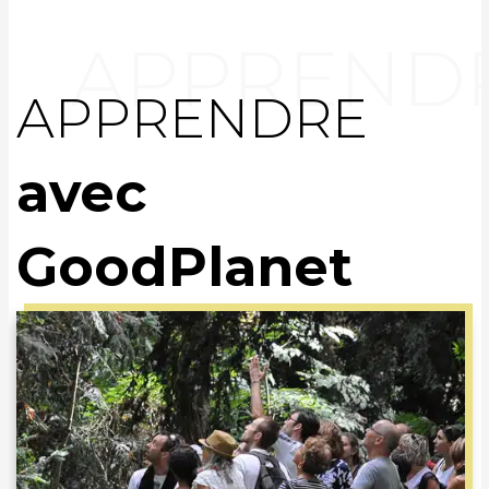
APPRENDRE
avec
GoodPlanet