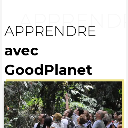
APPRENDRE
avec
GoodPlanet