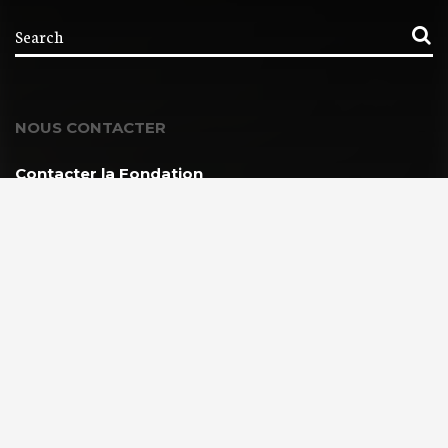
NOUS CONTACTER
Contacter la Fondation
MEMBRE DE :