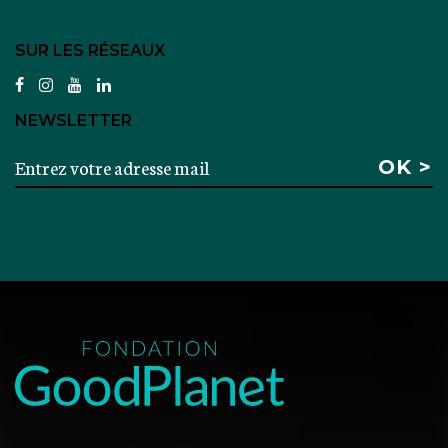
SUR LES RÉSEAUX
facebook
instagram
youtube
linkedin
NEWSLETTER