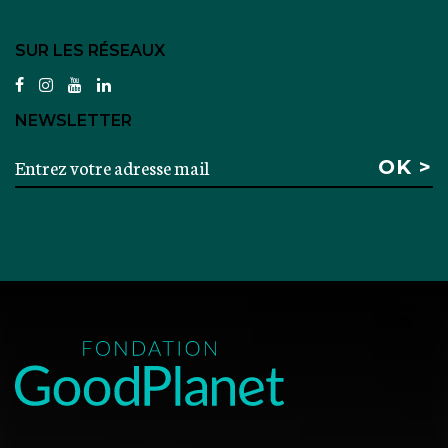
SUR LES RÉSEAUX
facebook
instagram
youtube
linkedin
NEWSLETTER