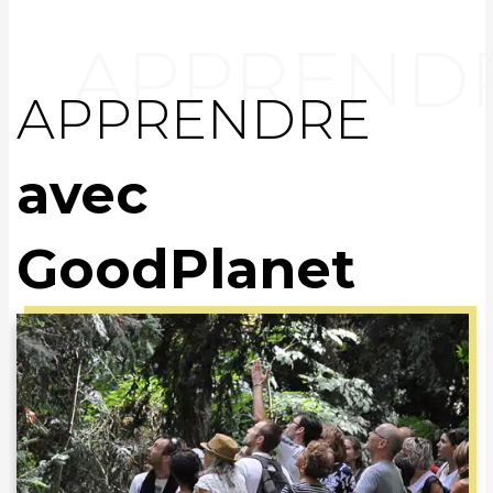
APPRENDRE
avec
GoodPlanet