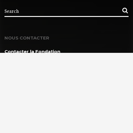
NOUS CONTACTER
Contacter la Fondation
MEMBRE DE :