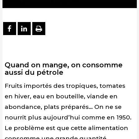
PARTAGER SUR FACEBOOK
PARTAGER SUR LINKEDIN
IMPRIMER
Quand on mange, on consomme
aussi du pétrole
Fruits importés des tropiques, tomates
en hiver, eau en bouteille, viande en
abondance, plats préparés… On ne se
nourrit plus aujourd’hui comme en 1950.
Le problème est que cette alimentation
consomme une grande quantité