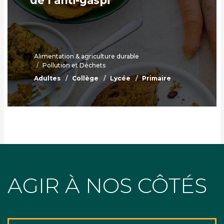
de l’anti-gaspi
Alimentation & agriculture durable
Pollution et Déchets
Adultes
Collège
Lycée
Primaire
AGIR À NOS CÔTÉS