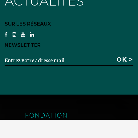
ACTUALITÉS
SUR LES RÉSEAUX
facebook
instagram
youtube
linkedin
NEWSLETTER