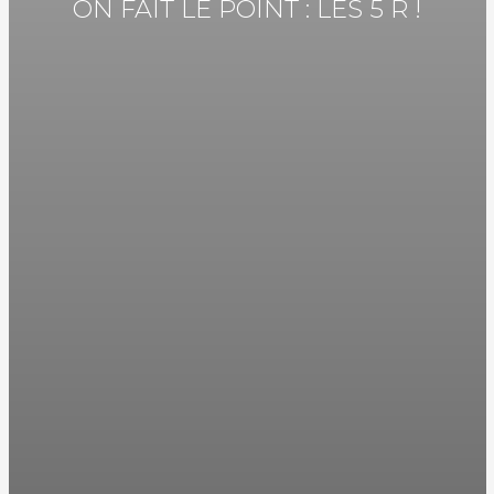
ON FAIT LE POINT : LES 5 R !