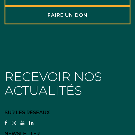
FAIRE UN DON
RECEVOIR NOS
ACTUALITÉS
SUR LES RÉSEAUX
facebook
instagram
youtube
linkedin
NEWSLETTER