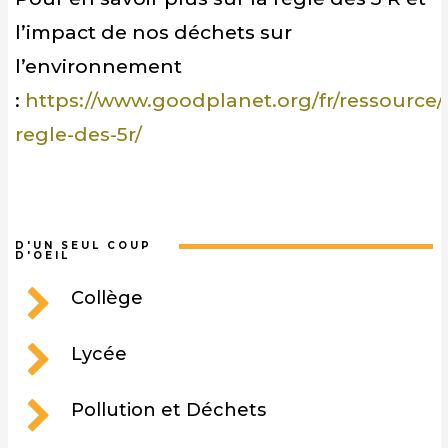
l’impact de nos déchets sur
l’environnement
:
https://www.goodplanet.org/fr/ressource/
regle-des-5r/
D'UN SEUL COUP
D'OEIL
Collège
Lycée
Pollution et Déchets