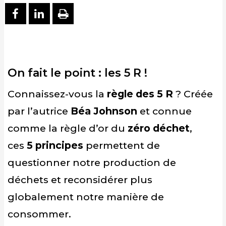
PARTAGER SUR FACEBOOK
PARTAGER SUR LINKEDIN
IMPRIMER
On fait le point : les 5 R !
Connaissez-vous la
règle des 5 R
? Créée
par l’autrice
Béa Johnson
et connue
comme la règle d’or du
zéro déchet
,
ces
5 principes
permettent de
questionner notre production de
déchets et reconsidérer plus
globalement notre manière de
consommer.