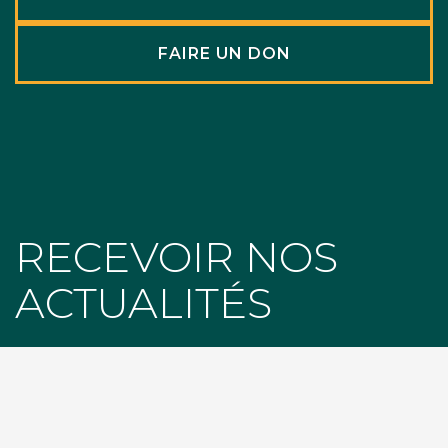
FAIRE UN DON
RECEVOIR NOS
ACTUALITÉS
SUR LES RÉSEAUX
facebook
instagram
youtube
linkedin
NEWSLETTER