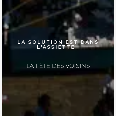
LA SOLUTION EST DANS
L'ASSIETTE !
LA FÊTE DES VOISINS