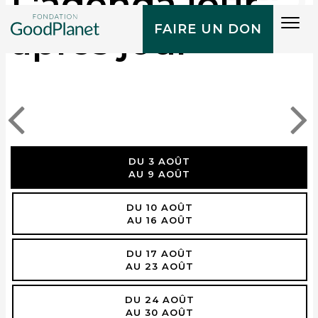
L'agenda jour
Tog
après jour
FAIRE UN DON
navi
DU 3 AOÛT
AU 9 AOÛT
DU 10 AOÛT
AU 16 AOÛT
DU 17 AOÛT
AU 23 AOÛT
DU 24 AOÛT
AU 30 AOÛT