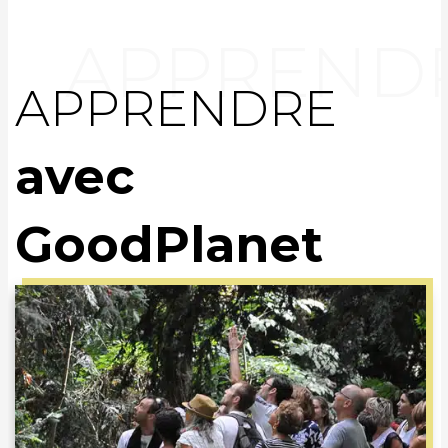
APPRENDRE
avec
GoodPlanet