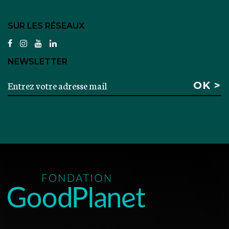
SUR LES RÉSEAUX
facebook
instagram
youtube
linkedin
NEWSLETTER