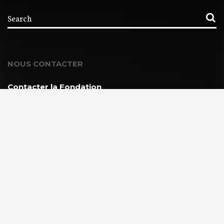
NOUS CONTACTER
Contacter la Fondation
MEMBRE DE :