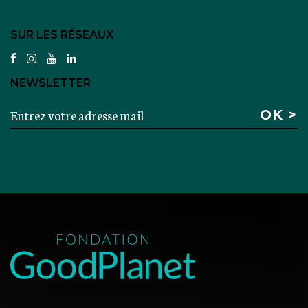
SUR LES RÉSEAUX
facebook
instagram
youtube
linkedin
NEWSLETTER