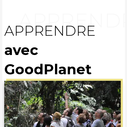
APPRENDRE
avec
GoodPlanet