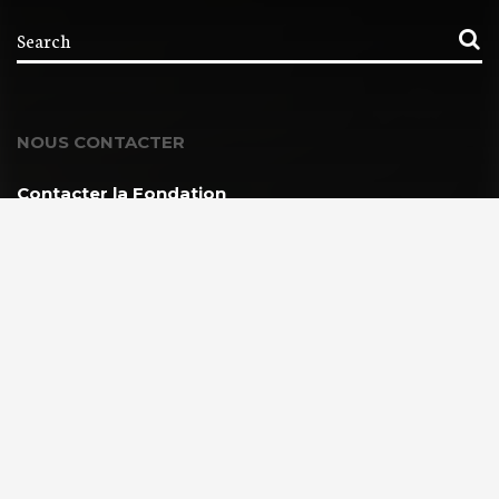
NOUS CONTACTER
Contacter la Fondation
MEMBRE DE :