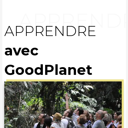
APPRENDRE
avec
GoodPlanet