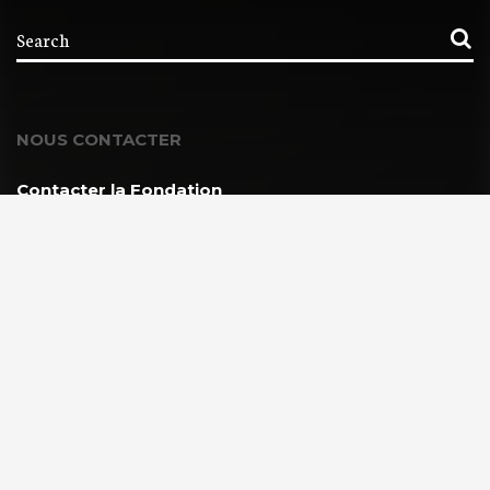
NOUS CONTACTER
Contacter la Fondation
MEMBRE DE :