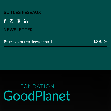
SUR LES RÉSEAUX
facebook
instagram
youtube
linkedin
NEWSLETTER